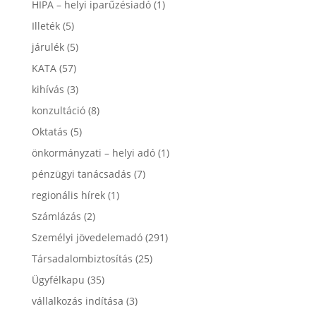
HIPA – helyi iparűzésiadó
(1)
Illeték
(5)
járulék
(5)
KATA
(57)
kihívás
(3)
konzultáció
(8)
Oktatás
(5)
önkormányzati – helyi adó
(1)
pénzügyi tanácsadás
(7)
regionális hírek
(1)
Számlázás
(2)
Személyi jövedelemadó
(291)
Társadalombiztosítás
(25)
Ügyfélkapu
(35)
vállalkozás indítása
(3)