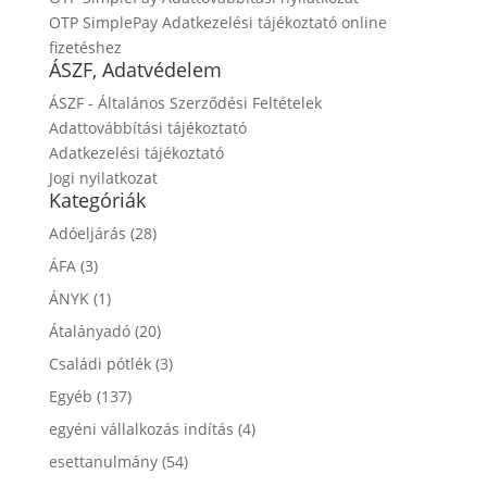
OTP SimplePay Adatkezelési tájékoztató online
fizetéshez
ÁSZF, Adatvédelem
ÁSZF - Általános Szerződési Feltételek
Adattovábbítási tájékoztató
Adatkezelési tájékoztató
Jogi nyilatkozat
Kategóriák
Adóeljárás
(28)
ÁFA
(3)
ÁNYK
(1)
Átalányadó
(20)
Családi pótlék
(3)
Egyéb
(137)
egyéni vállalkozás indítás
(4)
esettanulmány
(54)