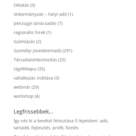
Oktatás
(5)
önkormányzati – helyi adó
(1)
pénzügyi tanácsadás
(7)
regionális hírek
(1)
Számlázás
(2)
Személyi jövedelemadó
(291)
Társadalombiztosítás
(25)
Ügyfélkapu
(35)
vállalkozás indítása
(3)
webinár
(29)
workshop
(4)
Legfrissebbek…
Így néz ki a bevétel felosztása 5 lépésben: adó,
tartalék, fejlesztés, profit, fizetés