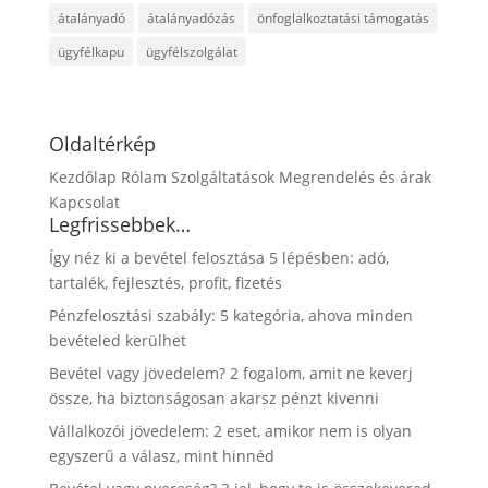
átalányadó
átalányadózás
önfoglalkoztatási támogatás
ügyfélkapu
ügyfélszolgálat
Oldaltérkép
Kezdőlap
Rólam
Szolgáltatások
Megrendelés és árak
Kapcsolat
Legfrissebbek…
Így néz ki a bevétel felosztása 5 lépésben: adó,
tartalék, fejlesztés, profit, fizetés
Pénzfelosztási szabály: 5 kategória, ahova minden
bevételed kerülhet
Bevétel vagy jövedelem? 2 fogalom, amit ne keverj
össze, ha biztonságosan akarsz pénzt kivenni
Vállalkozói jövedelem: 2 eset, amikor nem is olyan
egyszerű a válasz, mint hinnéd