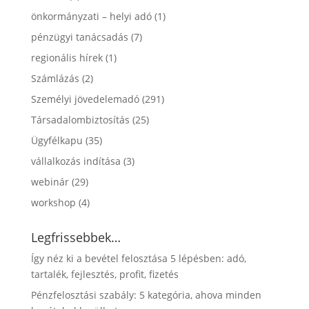
önkormányzati – helyi adó
(1)
pénzügyi tanácsadás
(7)
regionális hírek
(1)
Számlázás
(2)
Személyi jövedelemadó
(291)
Társadalombiztosítás
(25)
Ügyfélkapu
(35)
vállalkozás indítása
(3)
webinár
(29)
workshop
(4)
Legfrissebbek…
Így néz ki a bevétel felosztása 5 lépésben: adó,
tartalék, fejlesztés, profit, fizetés
Pénzfelosztási szabály: 5 kategória, ahova minden