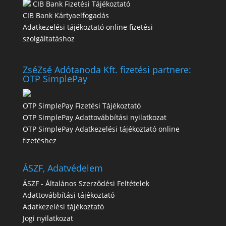
CIB Bank Fizetési Tájékoztató
CIB Bank Kártyaelfogadás
Adatkezelési tájékoztató online fizetési
szolgáltatáshoz
ZséZsé Adótanoda Kft. fizetési partnere:
OTP SimplePay
OTP SimplePay Fizetési Tájékoztató
OTP SimplePay Adattovábbítási nyilatkozat
OTP SimplePay Adatkezelési tájékoztató online
fizetéshez
ÁSZF, Adatvédelem
ÁSZF - Általános Szerződési Feltételek
Adattovábbítási tájékoztató
Adatkezelési tájékoztató
Jogi nyilatkozat