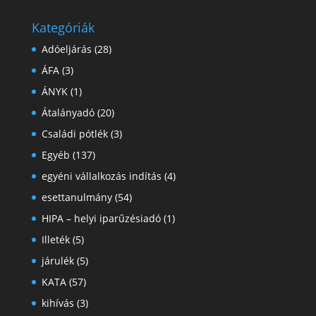
Kategóriák
Adóeljárás
(28)
ÁFA
(3)
ÁNYK
(1)
Átalányadó
(20)
Családi pótlék
(3)
Egyéb
(137)
egyéni vállalkozás indítás
(4)
esettanulmány
(54)
HIPA – helyi iparűzésiadó
(1)
Illeték
(5)
járulék
(5)
KATA
(57)
kihívás
(3)