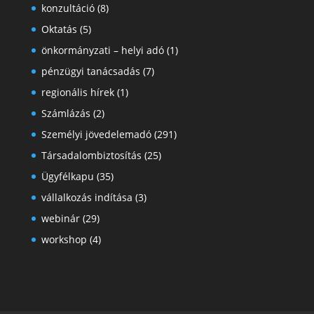
konzultáció
(8)
Oktatás
(5)
önkormányzati – helyi adó
(1)
pénzügyi tanácsadás
(7)
regionális hírek
(1)
Számlázás
(2)
Személyi jövedelemadó
(291)
Társadalombiztosítás
(25)
Ügyfélkapu
(35)
vállalkozás indítása
(3)
webinár
(29)
workshop
(4)