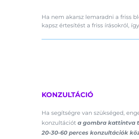
Ha nem akarsz lemaradni a friss bl
kapsz értesítést a friss írásokról,
KONZULTÁCIÓ
Ha segítségre van szükséged, enge
konzultációt
a gombra kattintva 
20-30-60 perces konzultációk kö