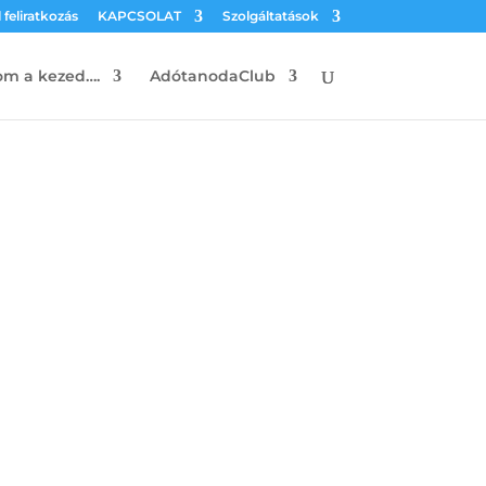
 feliratkozás
KAPCSOLAT
Szolgáltatások
m a kezed….
AdótanodaClub