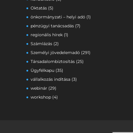
Oktatás
(5)
önkormányzati – helyi adó
(1)
pénzügyi tanácsadás
(7)
regionális hírek
(1)
Számlázás
(2)
Személyi jövedelemadó
(291)
Társadalombiztosítás
(25)
Ügyfélkapu
(35)
vállalkozás indítása
(3)
webinár
(29)
workshop
(4)