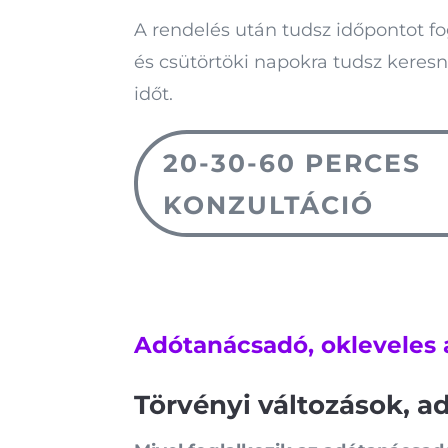
A rendelés után tudsz időpontot fog
és csütörtöki napokra tudsz keres
időt.
20-30-60 PERCES
KONZULTÁCIÓ
Adótanácsadó, okleveles
Törvényi változások, ad