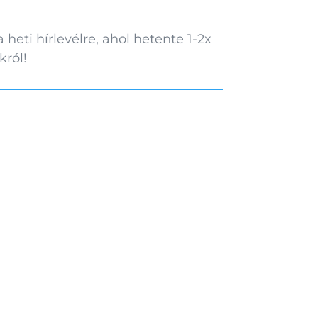
 heti hírlevélre, ahol hetente 1-2x
król!