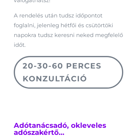
válogathatsz!
A rendelés után tudsz időpontot
foglalni, jelenleg hétfői és csütörtöki
napokra tudsz keresni neked megfelelő
időt.
20-30-60 PERCES
KONZULTÁCIÓ
Adótanácsadó, okleveles
adószakértő…