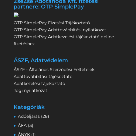
ZséZsé Adótanoda Kft. fizetési
partnere: OTP SimplePay
OTP SimplePay Fizetési Tájékoztató
OTP SimplePay Adattovábbítási nyilatkozat
OTP SimplePay Adatkezelési tájékoztató online
fizetéshez
ÁSZF, Adatvédelem
ÁSZF - Általános Szerződési Feltételek
Adattovábbítási tájékoztató
Adatkezelési tájékoztató
Jogi nyilatkozat
Kategóriák
Adóeljárás
(28)
ÁFA
(3)
ÁNYK
(1)