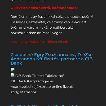
Okleveles adószakértő, adótanácsadó!
Remélem, hogy írásainkkal sokaknak segíthetünk!
Ha kérdés, észrevétel, vélemény van, akkor azt
örömmel várom – akár email-ben, akár
hozzászólásban az írások végén.
Hasznos szórakozást mindenkinek!
Zsoldosné Egry Zsuzsanna ev., ZséZsé
Adótanoda Kft fizetési partnere a CIB
Bank
CIB Bank Fizetési Tájékoztató
CIB Bank Kártyaelfogadás
Adatkezelési tájékoztató online fizetési
szolgáltatáshoz