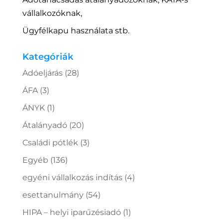
vállalkozóknak,
Ügyfélkapu használata stb.
Kategóriák
Adóeljárás
(28)
ÁFA
(3)
ÁNYK
(1)
Átalányadó
(20)
Családi pótlék
(3)
Egyéb
(136)
egyéni vállalkozás indítás
(4)
esettanulmány
(54)
HIPA – helyi iparűzésiadó
(1)