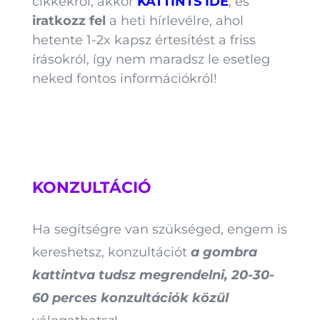
cikkekről, akkor
KATTINTS IDE
, és
iratkozz fel
a heti hírlevélre, ahol
hetente 1-2x kapsz értesítést a friss
írásokról, így nem maradsz le esetleg
neked fontos információkról!
KONZULTÁCIÓ
Ha segítségre van szükséged, engem is
kereshetsz, konzultációt
a gombra
kattintva tudsz megrendelni, 20-30-
60 perces konzultációk közül