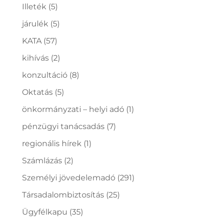
Illeték
(5)
járulék
(5)
KATA
(57)
kihívás
(2)
konzultáció
(8)
Oktatás
(5)
önkormányzati – helyi adó
(1)
pénzügyi tanácsadás
(7)
regionális hírek
(1)
Számlázás
(2)
Személyi jövedelemadó
(291)
Társadalombiztosítás
(25)
Ügyfélkapu
(35)