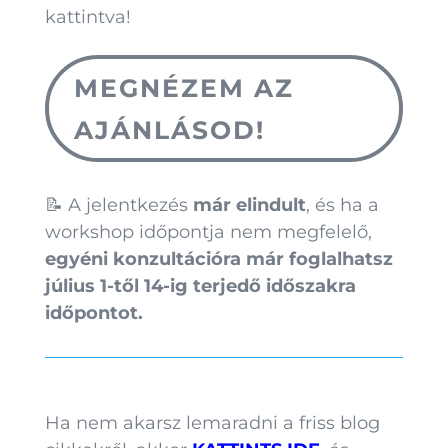
kattintva!
MEGNÉZEM AZ
AJÁNLÁSOD!
📝 A jelentkezés
már elindult
, és ha a
workshop időpontja nem megfelelő,
egyéni konzultációra már foglalhatsz
július 1-től 14-ig terjedő időszakra
időpontot.
Ha nem akarsz lemaradni a friss blog