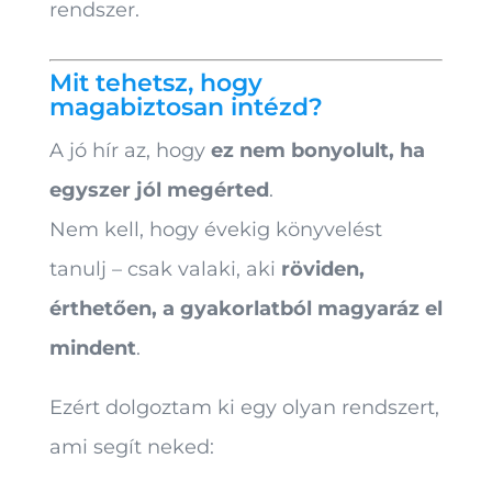
rendszer.
Mit tehetsz, hogy
magabiztosan intézd?
A jó hír az, hogy
ez nem bonyolult, ha
egyszer jól megérted
.
Nem kell, hogy évekig könyvelést
tanulj – csak valaki, aki
röviden,
érthetően, a gyakorlatból magyaráz el
mindent
.
Ezért dolgoztam ki egy olyan rendszert,
ami segít neked: