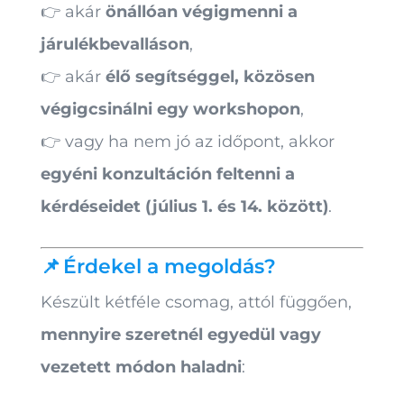
👉 akár
önállóan végigmenni a
járulékbevalláson
,
👉 akár
élő segítséggel, közösen
végigcsinálni egy workshopon
,
👉 vagy ha nem jó az időpont, akkor
egyéni konzultáción feltenni a
kérdéseidet (július 1. és 14. között)
.
📌 Érdekel a megoldás?
Készült kétféle csomag, attól függően,
mennyire szeretnél egyedül vagy
vezetett módon haladni
: