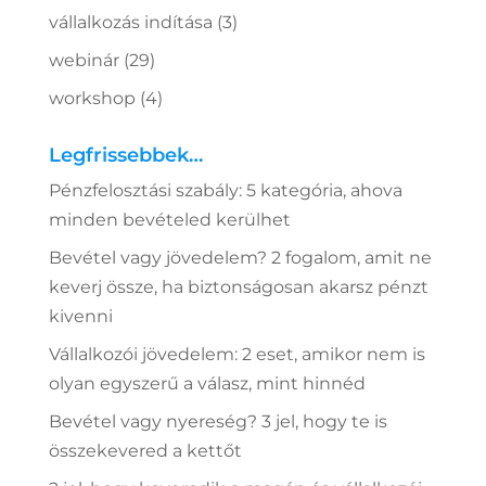
vállalkozás indítása
(3)
webinár
(29)
workshop
(4)
Legfrissebbek…
Pénzfelosztási szabály: 5 kategória, ahova
minden bevételed kerülhet
Bevétel vagy jövedelem? 2 fogalom, amit ne
keverj össze, ha biztonságosan akarsz pénzt
kivenni
Vállalkozói jövedelem: 2 eset, amikor nem is
olyan egyszerű a válasz, mint hinnéd
Bevétel vagy nyereség? 3 jel, hogy te is
összekevered a kettőt