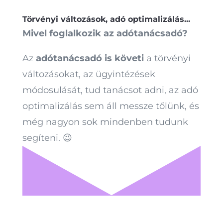
Törvényi változások, adó optimalizálás...
Mivel foglalkozik az adótanácsadó?
Az
adótanácsadó is követi
a törvényi
változásokat, az ügyintézések
módosulását, tud tanácsot adni, az adó
optimalizálás sem áll messze tőlünk, és
még nagyon sok mindenben tudunk
segíteni. 😉