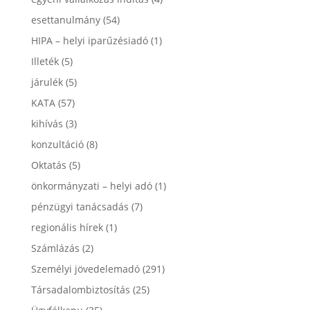
esettanulmány
(54)
HIPA – helyi iparűzésiadó
(1)
Illeték
(5)
járulék
(5)
KATA
(57)
kihívás
(3)
konzultáció
(8)
Oktatás
(5)
önkormányzati – helyi adó
(1)
pénzügyi tanácsadás
(7)
regionális hírek
(1)
Számlázás
(2)
Személyi jövedelemadó
(291)
Társadalombiztosítás
(25)