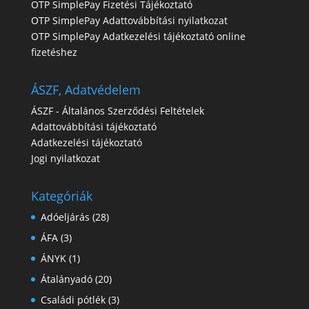
OTP SimplePay Fizetési Tájékoztató
OTP SimplePay Adattovábbítási nyilatkozat
OTP SimplePay Adatkezelési tájékoztató online
fizetéshez
ÁSZF, Adatvédelem
ÁSZF - Általános Szerződési Feltételek
Adattovábbítási tájékoztató
Adatkezelési tájékoztató
Jogi nyilatkozat
Kategóriák
Adóeljárás
(28)
ÁFA
(3)
ÁNYK
(1)
Átalányadó
(20)
Családi pótlék
(3)